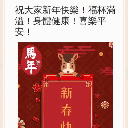
祝大家新年快樂！福杯滿
溢！身體健康！喜樂平
安！