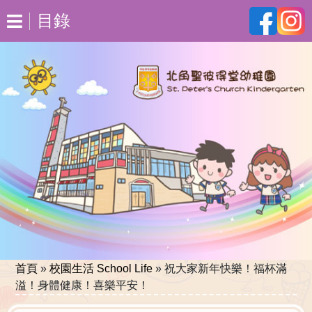
目錄
首頁
»
校園生活 School Life
»
祝大家新年快樂！福杯滿
溢！身體健康！喜樂平安！