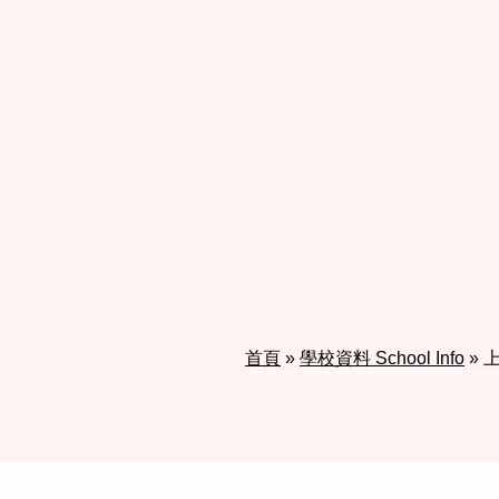
首頁
»
學校資料 School Info
»
上