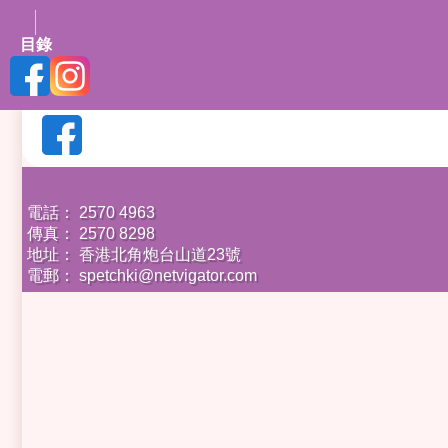
目錄
電話： 2570 4963
傳真： 2570 8298
地址： 香港北角炮台山道23號
電郵：
spetchki@netvigator.com