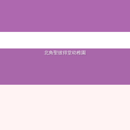
北角聖彼得堂幼稚園