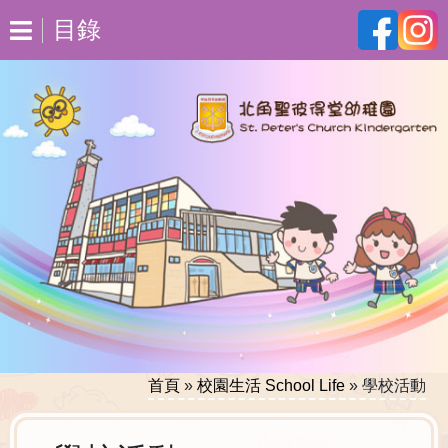
目錄
首頁
»
校園生活 School Life
»
學校活動