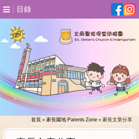
目錄
首頁
»
家長園地 Parents Zone
»
家長文章分享