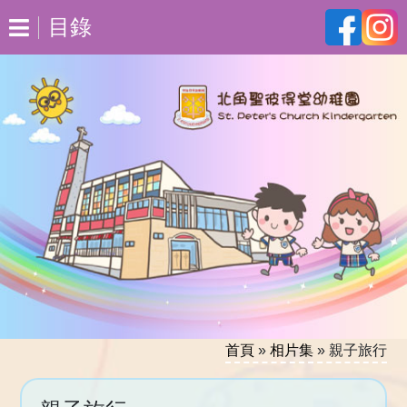
目錄
首頁
»
相片集
»
親子旅行