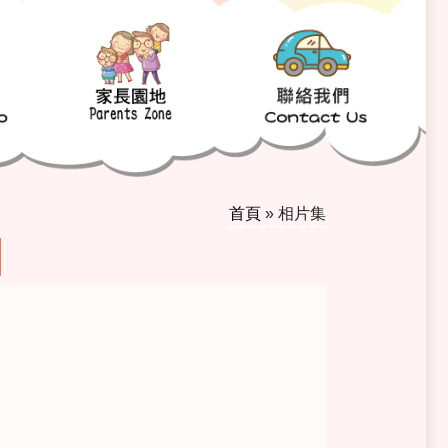
首頁
»
相片集