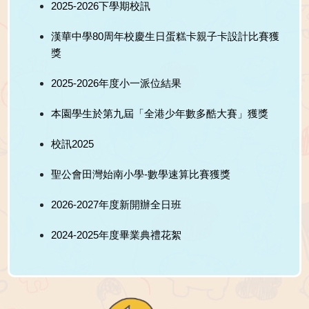
2025-2026下學期校訊
漢華中學80周年校慶生日蛋糕卡親子卡設計比賽獲
獎
2025-2026年度小一派位結果
本園學生於第九屆「全港少年數多酷大賽」獲獎
校訊2025
聖公會田灣始南小學-數學速算比賽獲獎
2026-2027年度新開辦全日班
2024-2025年度畢業典禮花絮