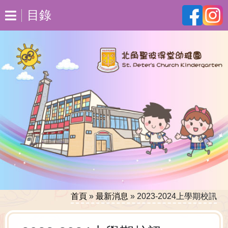
目錄
首頁
»
最新消息
»
2023-2024上學期校訊