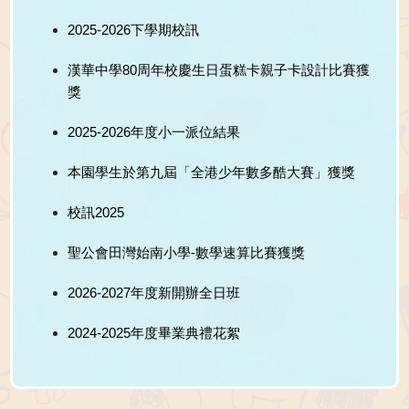
2025-2026下學期校訊
漢華中學80周年校慶生日蛋糕卡親子卡設計比賽獲
獎
2025-2026年度小一派位結果
本園學生於第九屆「全港少年數多酷大賽」獲獎
校訊2025
聖公會田灣始南小學-數學速算比賽獲獎
2026-2027年度新開辦全日班
2024-2025年度畢業典禮花絮