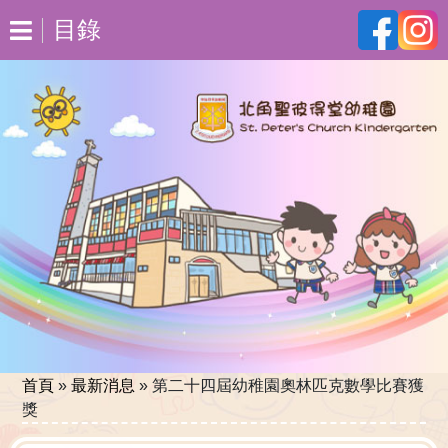
目錄
首頁
»
最新消息
»
第二十四屆幼稚園奧林匹克數學比賽獲
獎