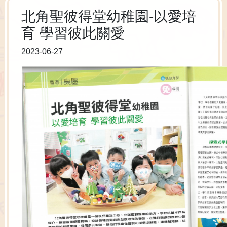
北角聖彼得堂幼稚園-以愛培
育 學習彼此關愛
2023-06-27