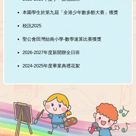
本園學生於第九屆「全港少年數多酷大賽」獲獎
校訊2025
聖公會田灣始南小學-數學速算比賽獲獎
2026-2027年度新開辦全日班
2024-2025年度畢業典禮花絮