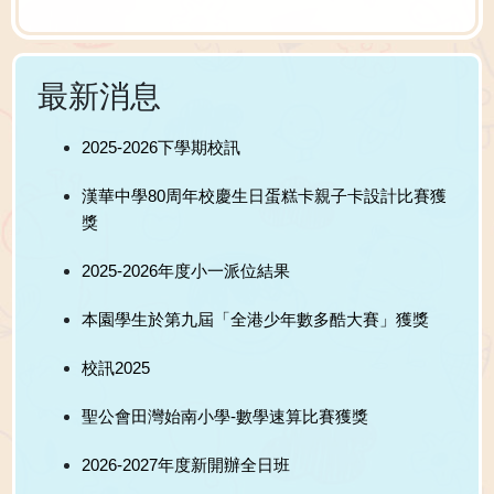
最新消息
2025-2026下學期校訊
漢華中學80周年校慶生日蛋糕卡親子卡設計比賽獲
獎
2025-2026年度小一派位結果
本園學生於第九屆「全港少年數多酷大賽」獲獎
校訊2025
聖公會田灣始南小學-數學速算比賽獲獎
2026-2027年度新開辦全日班