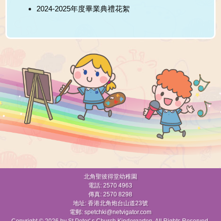
2024-2025年度畢業典禮花絮
北角聖彼得堂幼稚園
電話: 2570 4963
傳真: 2570 8298
地址: 香港北角炮台山道23號
電郵:
spetchki@netvigator.com