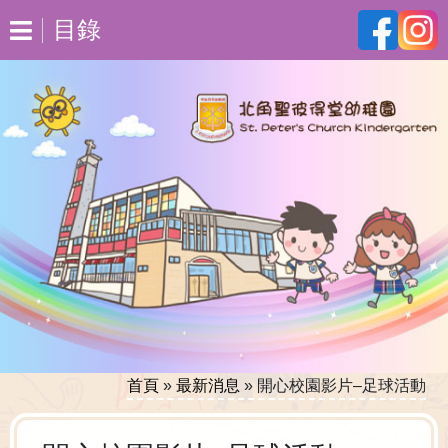
目錄
首頁
»
最新消息
»
開心校園影片–足球活動