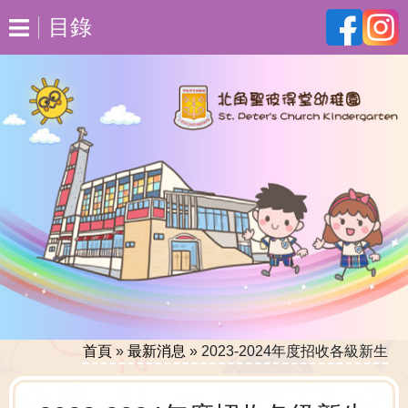
目錄
首頁
»
最新消息
»
2023-2024年度招收各級新生