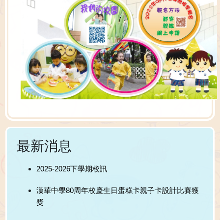
最新消息
2025-2026下學期校訊
漢華中學80周年校慶生日蛋糕卡親子卡設計比賽獲
獎