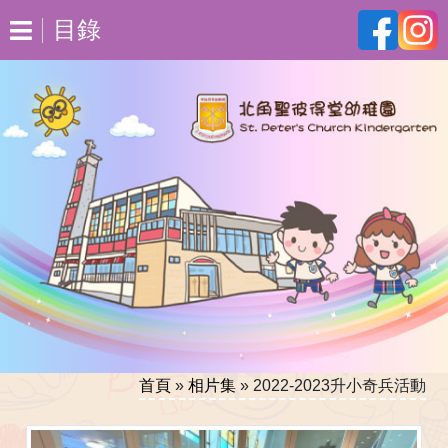
目錄
首頁
»
相片集
»
2022-2023升小奇兵活動